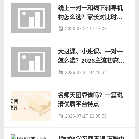
线上一对一和线下辅导机
构怎么选？家长对比时重
点看这几个问题
2026-07-27 17:47:03
大班课、小班课、一对一
怎么选？2026主流初高中
在线辅导机构深度对比
2026-07-21 07:46:34
名师天团靠谱吗？一篇说
清优质平台特点
2026-07-17 16:05:50
战“疫”学习两不误 万唯中