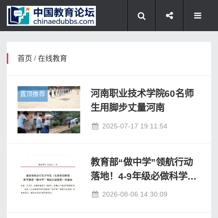
首页
/
在线教育
河南职业技术学院60名师
置顶推荐
生用脚步丈量河南
2025-07-17 19:11:54
教育部“做中学”领航行动
落地！4‑9年级必做科学探
究任务，整套解决方案已
2026-08-06 14:30:09
就绪