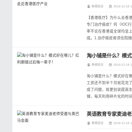
新闻综合
2019-12-19 1
【香港医疗】为什么去香港
专门治疗癌症？何（IOC
率不论在香港或全球均呈上升
成。1.治疗癌症毋须住院
只需要45至60分钟进行药
淘小铺是什么？模式
新闻综合
2019-12-19 1
淘小铺是什么？模式好在
工资还不到半个月就花完
成了问题，就更别说提高
铺，每天利用碎片化的时间就
技术教学)淘小铺是什么？
英语教育专家麦迪老
新闻综合
2019-12-18 1