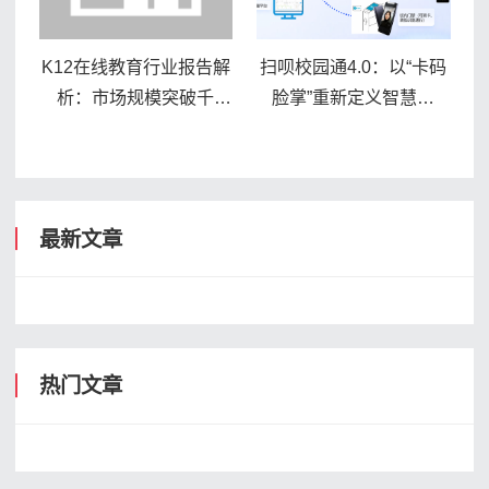
K12在线教育行业报告解
扫呗校园通4.0：以“卡码
析：市场规模突破千
脸掌”重新定义智慧校
亿，"一课"与"好课在
园，已服务6500+所学校
线"如何以差异化定位
最新文章
热门文章