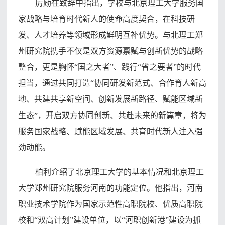
厉励在致辞中指出，学校与北京理工大学服务国
家战略与培育时代新人的使命高度契合，在科技研
发、人才培养等领域形成鲜明互补优势。与北理工郑
州研究院携手不仅是双方资源禀赋与创新优势的战略
整合，更是胸怀“国之大者”、践行“省之要者”的时代
担当，通过共同打造“协同研发新范式、合作育人新高
地、共建共享新空间、创新发展新路径、赋能区域新
生态”，开启双方协同创新、共赴未来的新篇章，将为
服务国家战略、赋能区域发展、共育时代新人注入强
劲动能。
柏利介绍了北京理工大学的基本情况和北京理工
大学郑州研究院服务河南的功能定位。他指出，河南
职业技术学院作为国家示范性高职院校、优质高职院
校和“双高计划”建设单位，以“河职创新港”建设为抓