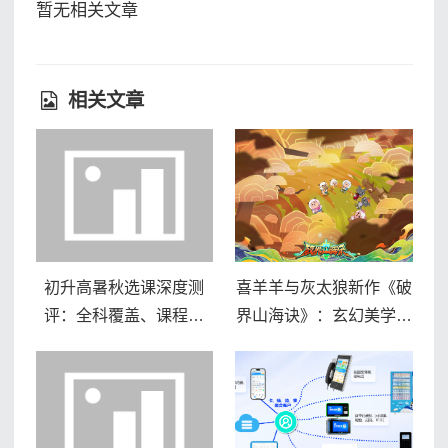
暂无相关文章
相关文章
初升高暑秋选课深度测
喜羊羊与灰太狼新作《破
评：全科覆盖、课程分
界山海诀》：玄幻美学勾
层、伴学服务逐一拆解
勒山海世界