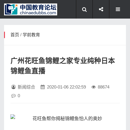
首页
/
学前教育
广州花旺鱼锦鲤之家专业纯种日本
锦鲤鱼直播
新闻综合
2020-01-06 22:02:59
88674
0