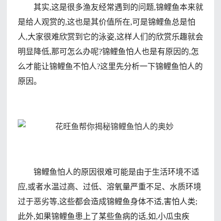
其实,这是很多渔友经常遇到的问题,锦鲤鱼本来就
是给人观赏的,这也是其价值所在,可是锦鲤鱼总是怕
人,大家很难欣赏到它的泳姿,这样人们的欣赏乐趣就会
明显降低,那可怎么办呢?锦鲤鱼怕人也是有原因的,怎
么才能让锦鲤鱼不怕人?这里先分析一下锦鲤鱼怕人的
原因。
锦鲤鱼怕人的原因很难可能是由于生活环境不适
应,或者水温过高、过低、溶氧量严重不足、水质环境
过于恶劣等,这些都会造成锦鲤鱼身体不适,害怕人类;
此外,如果锦鲤鱼患上了某些鱼病的话,如,小瓜虫疾