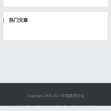
热门文章
Copyright 2008-2017•中国教育论坛
24小时违法和不良信息举报电话：0591-88917857