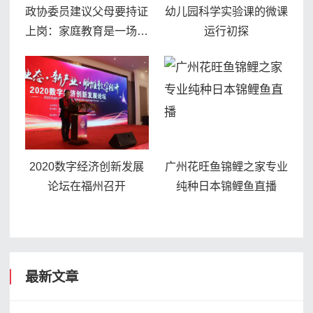
政协委员建议父母要持证
幼儿园科学实验课的微课
上岗：家庭教育是一场有
运行初探
理、有利、有节的战争
2020数字经济创新发展
广州花旺鱼锦鲤之家专业
论坛在福州召开
纯种日本锦鲤鱼直播
最新文章