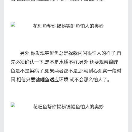
另外,你发现锦鲤鱼总是躲躲闪闪很怕人的样子,首
先必须确认一下,是不是水质不好,另外,还要观察锦鲤
鱼是不是染病了,如果两者都不是,那就耐心观察一段时
间,相信只要锦鲤鱼适应环境,就不会那么怕人了。