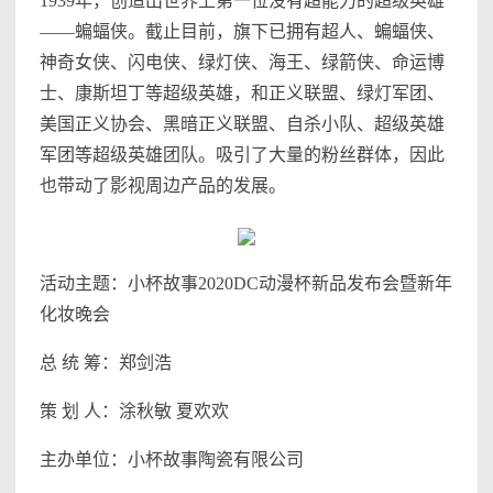
1939年，创造出世界上第一位没有超能力的超级英雄
——蝙蝠侠。截止目前，旗下已拥有超人、蝙蝠侠、
神奇女侠、闪电侠、绿灯侠、海王、绿箭侠、命运博
士、康斯坦丁等超级英雄，和正义联盟、绿灯军团、
美国正义协会、黑暗正义联盟、自杀小队、超级英雄
军团等超级英雄团队。吸引了大量的粉丝群体，因此
也带动了影视周边产品的发展。
活动主题：小杯故事2020DC动漫杯新品发布会暨新年
化妆晚会
总 统 筹：郑剑浩
策 划 人：涂秋敏 夏欢欢
主办单位：小杯故事陶瓷有限公司