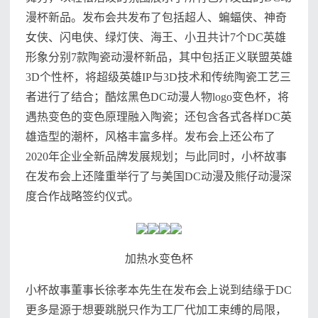
漫杯新品。发布会共发布了包括超人、蝙蝠侠、神奇
女侠、闪电侠、绿灯侠、海王、小丑共计7个DC英雄
形象分别7款陶瓷动漫杯新品，其中包括正义联盟英雄
3D个性杯，将超级英雄IP与3D技术和传统陶瓷工艺三
者进行了结合；酷炫黑色DC动漫人物logo变色杯，将
遇热变色的变色原理融入陶瓷；还包含各式各样DC英
雄造型的潮杯，风格丰富多样。发布会上还公布了
2020年企业全新品牌发展规划；与此同时，小杯故事
在发布会上还隆重举行了与美国DC动漫及熊仔动漫深
度合作战略签约仪式。
加热水变色杯
小杯故事董事长徐孝本先生在发布会上说到结缘于DC
更多是源于想要跳脱只作为工厂代加工束缚的局限，