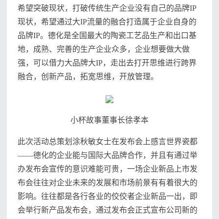
希望突破现状，打破传统生产企业没有自己的品牌IP
现状，希望通过大IP流量的融合打造属于企业自身的
品牌IP。德化是全国最大的陶瓷工艺品生产和出口基
地，成熟、完善的生产企业众多，企业想要做大做
强，可以借力大品牌大IP，走出去打开思维进行跨界
融合，创新产品，拓宽思维，开放管理。
小杯故事董事长徐孝本
此次活动总策划涂秋敏女士在发布会上感言世界瓷都
——德化的企业能与国际大品牌合作，并且有通过举
办发布会宣传的意识难能可贵，一场企业新品上市发
布会往往对企业未来的发展和市场前景有有着很大的
影响。往往都是各行各业的佼佼者企业新品一出，即
会举行新产品发布会，通过发布会正式宣布公司新的