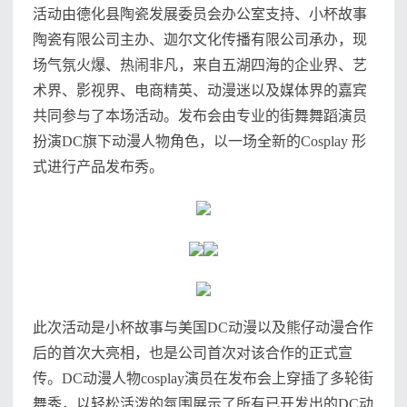
活动由德化县陶瓷发展委员会办公室支持、小杯故事
陶瓷有限公司主办、迦尔文化传播有限公司承办，现
场气氛火爆、热闹非凡，来自五湖四海的企业界、艺
术界、影视界、电商精英、动漫迷以及媒体界的嘉宾
共同参与了本场活动。发布会由专业的街舞舞蹈演员
扮演DC旗下动漫人物角色，以一场全新的Cosplay 形
式进行产品发布秀。
此次活动是小杯故事与美国DC动漫以及熊仔动漫合作
后的首次大亮相，也是公司首次对该合作的正式宣
传。DC动漫人物cosplay演员在发布会上穿插了多轮街
舞秀，以轻松活泼的氛围展示了所有已开发出的DC动