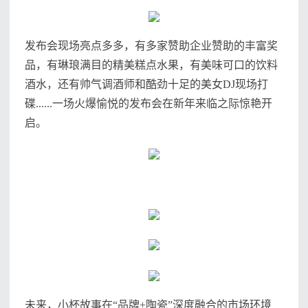
发布会现场亮点多多，有多家赞助企业赞助的丰富奖
品，有琳琅满目的精美糕点水果，有美味可口的饮料
酒水，还有帅气调酒师和酷劲十足的美女DJ现场打
碟......一场火爆愉悦的发布会在新年来临之际惊艳开
启。
未来，小杯故事在“品牌+陶瓷”深度融合的市场环境