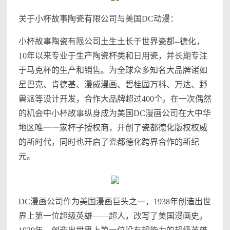
关于小杯故事陶瓷有限公司与美国DC动漫：
小杯故事陶瓷有限公司土生土长于世界瓷都--德化，
10年以来专业于生产陶瓷杯类和日用瓷，并长期专注
于马克杯的生产和销售。为全球众多知名大品牌诸如
星巴克、肯德基、漫威漫画、碧桂园万科、万达、野
兽派等设计开发，合作大品牌超过400个。在一次偶然
的机会中小杯故事纵身成为美国DC漫画公司在大中华
地区唯一一家杯子授权商，开创了瓷都德化版权权威
的新时代，同时也开启了瓷都德化跨界合作的新纪
元。
DC漫画公司作为美国漫画巨头之一，1938年创造出世
界上第一位超级英雄——超人，改写了美国漫画史。